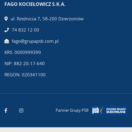
FAGO KOCIEŁOWICZ S.K.A.
ul. Rzeźnicza 7, 58-200 Dzierżoniów
74 832 12 00
fago@grupapsb.com.pl
KRS: 0000999399
NIP: 882-20-17-640
REGON: 020341100
Partner Grupy PSB