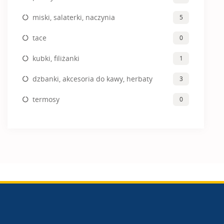
miski, salaterki, naczynia
5
tace
0
kubki, filiżanki
1
dzbanki, akcesoria do kawy, herbaty
3
termosy
0