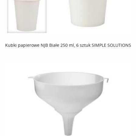
Kubki papierowe NJB Białe 250 ml, 6 sztuk SIMPLE SOLUTIONS