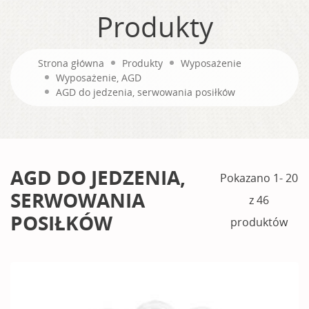
Produkty
Strona główna
Produkty
Wyposażenie
Wyposażenie, AGD
AGD do jedzenia, serwowania posiłków
AGD DO JEDZENIA,
Pokazano 1- 20
SERWOWANIA
z 46
POSIŁKÓW
produktów