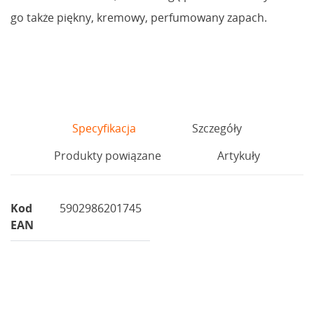
go także piękny, kremowy, perfumowany zapach.
Specyfikacja
Szczegóły
Produkty powiązane
Artykuły
Kod
5902986201745
EAN