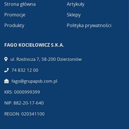
Strona główna
Artykuły
Promocje
Sklepy
Produkty
Polityka prywatności
FAGO KOCIEŁOWICZ S.K.A.
ul. Rzeźnicza 7, 58-200 Dzierżoniów
74 832 12 00
fago@grupapsb.com.pl
KRS: 0000999399
NIP: 882-20-17-640
REGON: 020341100