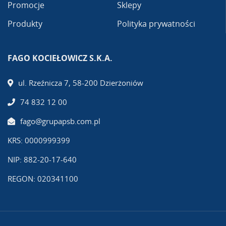
Promocje
Sklepy
Produkty
Polityka prywatności
FAGO KOCIEŁOWICZ S.K.A.
ul. Rzeźnicza 7, 58-200 Dzierżoniów
74 832 12 00
fago@grupapsb.com.pl
KRS: 0000999399
NIP: 882-20-17-640
REGON: 020341100