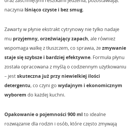
oraz zaschniętymi resztkami jedzenia, pozostawiając
naczynia
lśniąco czyste i bez smug
.
Zawarty w płynie ekstrakt cytrynowy nie tylko nadaje
mu
przyjemny, orzeźwiający zapach
, ale również
wspomaga walkę z tłuszczem, co sprawia, że
zmywanie
staje się szybsze i bardziej efektywne
. Formuła płynu
została opracowana z myślą o codziennym użytkowaniu
– jest
skuteczna już przy niewielkiej ilości
detergentu
, co czyni go
wydajnym i ekonomicznym
wyborem
do każdej kuchni.
Opakowanie o pojemności 900 ml
to idealne
rozwiązanie dla rodzin i osób, które często zmywają