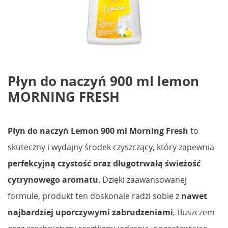
Płyn do naczyń 900 ml lemon
MORNING FRESH
Płyn do naczyń Lemon 900 ml Morning Fresh
to
skuteczny i wydajny środek czyszczący, który zapewnia
perfekcyjną czystość oraz długotrwałą świeżość
cytrynowego aromatu
. Dzięki zaawansowanej
formule, produkt ten doskonale radzi sobie z
nawet
najbardziej uporczywymi zabrudzeniami
, tłuszczem