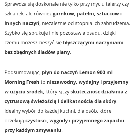
Sprawdza się doskonale nie tylko przy myciu talerzy czy
szklanek, ale również
garnków, patelni, sztućców i
innych naczyń
, niezależnie od stopnia ich zabrudzenia.
Szybko się spłukuje i nie pozostawia osadu, dzięki
czemu możesz cieszyć się
błyszczącymi naczyniami
bez zbędnych śladów piany
.
Podsumowując,
płyn do naczyń Lemon 900 ml
Morning Fresh
to
niezawodny, wydajny i przyjemny
w użyciu środek
, który łączy
skuteczność działania z
cytrusową świeżością i delikatnością dla skóry
.
Idealny wybór do każdej kuchni, dla osób, które
oczekują
czystości, wygody i przyjemnego zapachu
przy każdym zmywaniu
.