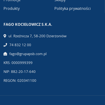
Produkty
Polityka prywatności
FAGO KOCIEŁOWICZ S.K.A.
ul. Rzeźnicza 7, 58-200 Dzierżoniów
74 832 12 00
fago@grupapsb.com.pl
KRS: 0000999399
NIP: 882-20-17-640
REGON: 020341100