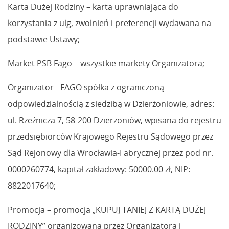
Karta Dużej Rodziny – karta uprawniająca do
korzystania z ulg, zwolnień i preferencji wydawana na
podstawie Ustawy;
Market PSB Fago – wszystkie markety Organizatora;
Organizator - FAGO spółka z ograniczoną
odpowiedzialnością z siedzibą w Dzierżoniowie, adres:
ul. Rzeźnicza 7, 58-200 Dzierżoniów, wpisana do rejestru
przedsiębiorców Krajowego Rejestru Sądowego przez
Sąd Rejonowy dla Wrocławia-Fabrycznej przez pod nr.
0000260774, kapitał zakładowy: 50000.00 zł, NIP:
8822017640;
Promocja – promocja „KUPUJ TANIEJ Z KARTĄ DUŻEJ
RODZINY” organizowana przez Organizatora i