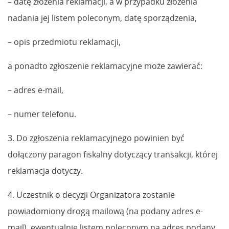
– datę złożenia reklamacji, a w przypadku złożenia
nadania jej listem poleconym, datę sporządzenia,
– opis przedmiotu reklamacji,
a ponadto zgłoszenie reklamacyjne może zawierać:
– adres e-mail,
– numer telefonu.
3. Do zgłoszenia reklamacyjnego powinien być
dołączony paragon fiskalny dotyczący transakcji, której
reklamacja dotyczy.
4. Uczestnik o decyzji Organizatora zostanie
powiadomiony drogą mailową (na podany adres e-
mail), ewentualnie listem poleconym na adres podany