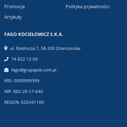
Promocje
Polityka prywatności
Artykuły
FAGO KOCIEŁOWICZ S.K.A.
ul. Rzeźnicza 7, 58-200 Dzierżoniów
74 832 12 00
fago@grupapsb.com.pl
KRS: 0000999399
NIP: 882-20-17-640
REGON: 020341100