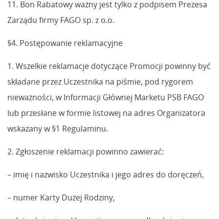
11. Bon Rabatowy ważny jest tylko z podpisem Prezesa
Zarządu firmy FAGO sp. z o.o.
§4. Postępowanie reklamacyjne
1. Wszelkie reklamacje dotyczące Promocji powinny być
składane przez Uczestnika na piśmie, pod rygorem
nieważności, w Informacji Głównej Marketu PSB FAGO
lub przesłane w formie listowej na adres Organizatora
wskazany w §1 Regulaminu.
2. Zgłoszenie reklamacji powinno zawierać:
– imię i nazwisko Uczestnika i jego adres do doręczeń,
– numer Karty Dużej Rodziny,