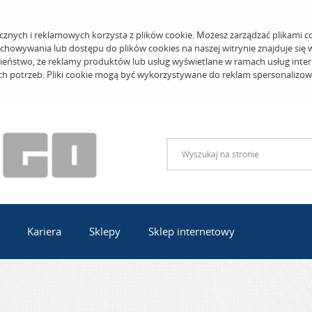
cznych i reklamowych korzysta z plików cookie. Możesz zarządzać plikami c
echowywania lub dostępu do plików cookies na naszej witrynie znajduje się
eństwo, że reklamy produktów lub usług wyświetlane w ramach usług inter
ich potrzeb. Pliki cookie mogą być wykorzystywane do reklam spersonalizo
Kariera
Sklepy
Sklep internetowy