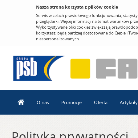
Nasza strona korzysta z plików cookie
Serwis w celach prawidłowego funkcjonowania, statysty
przeglądarki. Więcej informacji na temat warunków prz
Wykorzystywane pliki cookies zwiększają prawdopodobi
korzystasz, będą bardziej dostosowane do Ciebie i Two
niespersonalizowanych.
O nas
Promocje
Oferta
Artykuły
Polityka prywatności