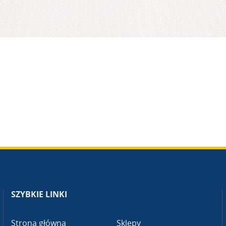
SZYBKIE LINKI
Strona główna
Sklepy