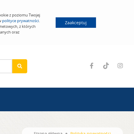
ookie z poziomu Twojej
 w
polityce prywatności
.
Zaakceptuj
netowych, z których
wanych oraz
Strona główna
Polityka prywatności