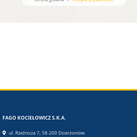
FAGO KOCIEŁOWICZ S.K.A.
ul. Rzeźnicza 7, 58-200 Dzierżoniów